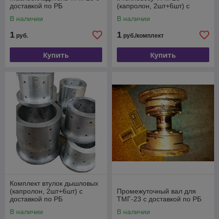
доставкой по РБ
(капролон, 2шт+6шт) с
доставкой по РБ
В наличии
В наличии
1
1
руб.
руб./комплект
Купить
Купить
Комплект втулок дышловых
(капролон, 2шт+6шт) с
Промежуточный вал для
доставкой по РБ
ТМГ-23 с доставкой по РБ
В наличии
В наличии