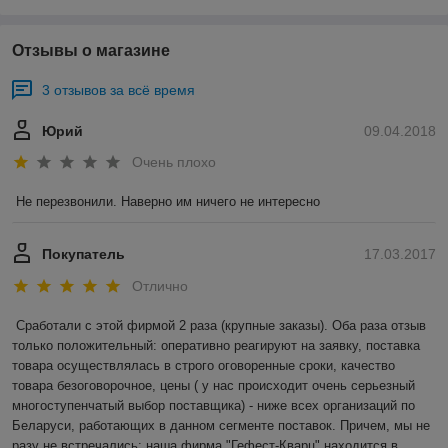
Отзывы о магазине
3 отзывов за всё время
Юрий
09.04.2018
Очень плохо
Не перезвонили. Наверно им ничего не интересно
Покупатель
17.03.2017
Отлично
Сработали с этой фирмой 2 раза (крупные заказы). Оба раза отзыв 
только положительный: оперативно реагируют на заявку, поставка 
товара осуществлялась в строго оговоренные сроки, качество 
товара безоговорочное, цены ( у нас происходит очень серьезный 
многоступенчатый выбор поставщика) - ниже всех организаций по 
Беларуси, работающих в данном сегменте поставок. Причем, мы не 
разу не встречались: наша фирма "Гефест-Кварц" находится в 