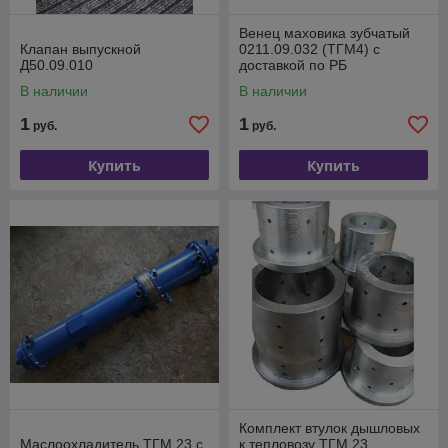
Венец маховика зубчатый
Клапан выпускной
0211.09.032 (ТГМ4) с
Д50.09.010
доставкой по РБ
В наличии
В наличии
1
1
руб.
руб.
Купить
Купить
Комплект втулок дышловых
Маслоохладитель ТГМ 23 с
к тепловозу ТГМ 23