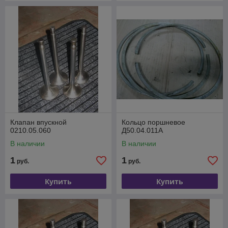
Клапан впускной
Кольцо поршневое
0210.05.060
Д50.04.011А
В наличии
В наличии
1
1
руб.
руб.
Купить
Купить