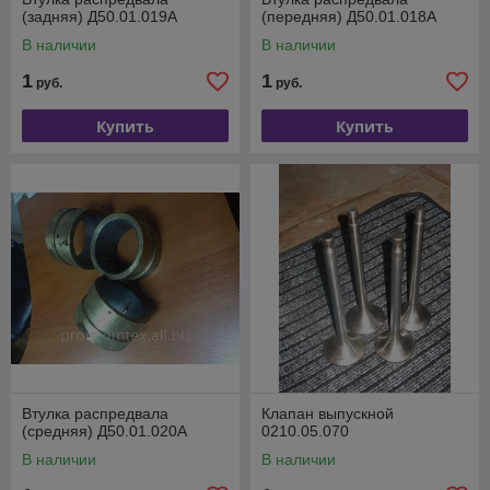
(задняя) Д50.01.019А
(передняя) Д50.01.018А
В наличии
В наличии
1
1
руб.
руб.
Купить
Купить
Втулка распредвала
Клапан выпускной
(средняя) Д50.01.020А
0210.05.070
В наличии
В наличии