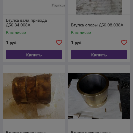
Втулка вала привода
Д50.34.008А
Втулка опоры Д50.08.038А
В наличии
В наличии
1
1
руб.
руб.
Купить
Купить
Втулка распредвала
Втулка распредвала