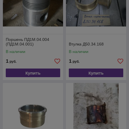
Поршень ПД1М.04.004
(ПД1М.04.001)
Втулка Д50.34.168
В наличии
В наличии
1
1
руб.
руб.
Купить
Купить