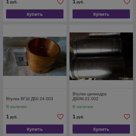
1
1
руб.
руб.
Купить
Купить
Втулка цилиндра
Втулка ВГШ Д50.24.003
Д50М.01.002
В наличии
В наличии
1
1
руб.
руб.
Купить
Купить