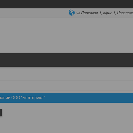
ул.Парковая 1, офис 1, Новопол
пании ООО "Белторика"