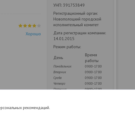
УНП: 391753849
Регистрационный орган:
Новополоцкий городской
исполнительный комитет
Дата регистрации компании:
Хорошо
14.01.2015
Режим работы:
Время
День
работы
Понедельник
09:00-17:00
Вторник
09:00-17:00
Среда
09:00-17:00
Четверг
09:00-17:00
Пятница
09:00-17:00
Суббота
Выходной
Воскресенье
Выходной
персональных рекомендаций.