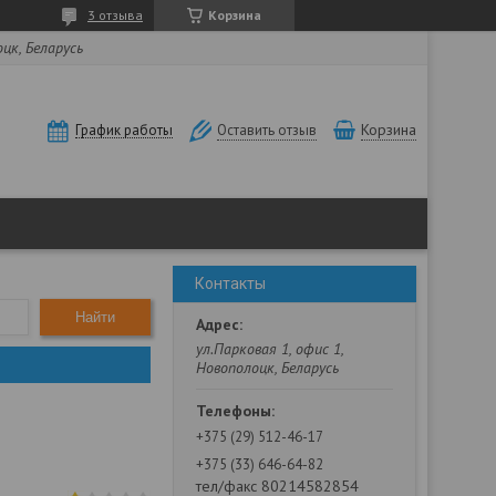
3 отзыва
Корзина
оцк, Беларусь
Корзина
График работы
Оставить отзыв
Контакты
Найти
ул.Парковая 1, офис 1,
Новополоцк, Беларусь
+375 (29) 512-46-17
+375 (33) 646-64-82
тел/факс 80214582854