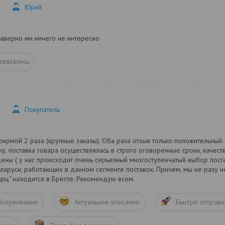
Юрий
Наверно им ничего не интересно
связались
Покупатель
фирмой 2 раза (крупные заказы). Оба раза отзыв только положительный:
ку, поставка товара осуществлялась в строго оговоренные сроки, качест
ены ( у нас происходит очень серьезный многоступенчатый выбор поста
ларуси, работающих в данном сегменте поставок. Причем, мы не разу н
рц" находится в Бресте. Рекомендую всем.
бслуживание
Актуальное описание
Быстро отправи