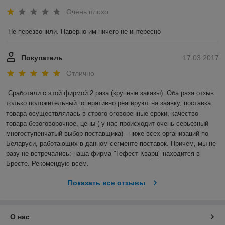
Очень плохо
Не перезвонили. Наверно им ничего не интересно
Покупатель
17.03.2017
Отлично
Сработали с этой фирмой 2 раза (крупные заказы). Оба раза отзыв 
только положительный: оперативно реагируют на заявку, поставка 
товара осуществлялась в строго оговоренные сроки, качество 
товара безоговорочное, цены ( у нас происходит очень серьезный 
многоступенчатый выбор поставщика) - ниже всех организаций по 
Беларуси, работающих в данном сегменте поставок. Причем, мы не 
разу не встречались: наша фирма "Гефест-Кварц" находится в 
Бресте. Рекомендую всем.
Показать все отзывы
О нас