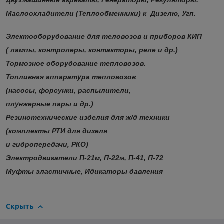
Двухмашинные агрегаты, Генераторы, Регуляторы.
Маслоохладители (Теплообменники) к Дизелю, Угп.
Электооборудование для теловозов и приборов КИП
( лампы, контролеры, контакторы, реле и др.)
Тормозное оборудование тепловозов.
Топливная аппаратура тепловозов
(насосы, форсунки, распылители,
плунжерные пары и др.)
Резинотехнические изделия для ж/д техники
(комплекты РТИ для дизеля
и гидропередачи, РКО)
Электродвигатели П-21м, П-22м, П-41, П-72
Муфты эластичные, Идикаторы давления
Скрыть