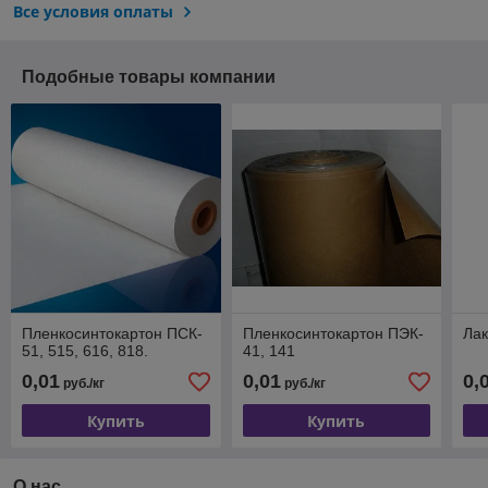
Все условия оплаты
Подобные товары компании
Пленкосинтокартон ПСК-
Пленкосинтокартон ПЭК-
Ла
51, 515, 616, 818.
41, 141
0,01
0,01
0,
руб./кг
руб./кг
Купить
Купить
О нас