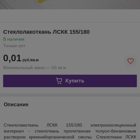
Стеклолакоткань ЛСКК 155/180
В наличии
Только опт
0,01
руб./кв.м
Минимальный заказ — 50 кв.м
Купить
Описание
Стеклолакоткань ЛСКК 155/180 электроизоляционный
материал - стеклоткань пропитанная толуол-бензиновым
раствором кремнийорганической смолы. Стеклоткани ЛСКК