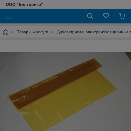
ООО "Белторика"
Товары и услуги
Диэлектрики и электроизоляционные