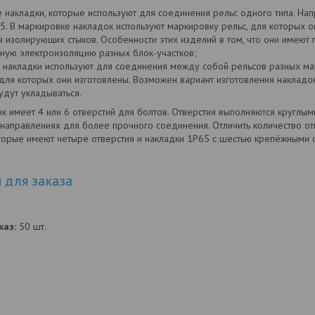
 накладки, которые используют для соединения рельс одного типа. На
5. В маркировке накладок используют маркировку рельс, для которых 
я изолирующих стыков. Особенности этих изделий в том, что они имеют
ную электроизоляцию разных блок-участков;
накладки используют для соединения между собой рельсов разных мар
 для которых они изготовлены. Возможен вариант изготовления накладок
удут укладываться.
к имеет 4 или 6 отверстий для болтов. Отверстия выполняются круглыми
направлениях для более прочного соединения. Отличить количество от
торые имеют четыре отверстия и накладки 1Р65 с шестью крепёжными 
для заказа
аз:
50 шт.