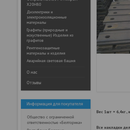
Х20Н80
Диэлектрики и
электроизоляционные
материалы
Графиты (природные и
искуственные) Изделия из
графитов
Рентгенозащитные
материалы и изделия
Аварийная световая башня
О нас
Отзывы
Информация для покупателя
Вес 1шт = 6,4кг.,
Общество с ограниченной
ответственностью «Белторика»
Все накладки дел