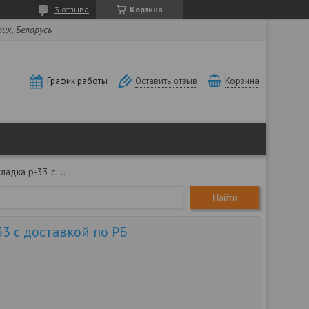
3 отзыва
Корзина
оцк, Беларусь
Корзина
График работы
Оставить отзыв
Рельсовая накладка р-33 с доставкой по рб
Найти
33 с доставкой по РБ