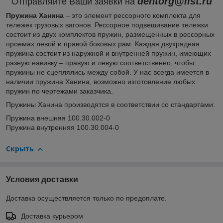
dentorg@list.ru
Отправляйте Ваши заявки на
Пружина Ханина
– это элемент рессорного комплекта для
тележек грузовых вагонов. Рессорное подвешивание тележки
состоит из двух комплектов пружин, размещенных в рессорных
проемах левой и правой боковых рам. Каждая двухрядная
пружина состоит из наружной и внутренней пружин, имеющих
разную навивку – правую и левую соответственно, чтобы
пружины не сцеплялись между собой. У нас всегда имеется в
наличии пружина Ханина, возможно изготовление любых
пружин по чертежами заказчика.
Пружины Ханина производятся в соответствии со стандартами:
Пружина внешняя 100.30.002-0
Пружина внутренняя 100.30.004-0
Скрыть
Условия доставки
Доставка осуществляется только по предоплате.
Доставка курьером