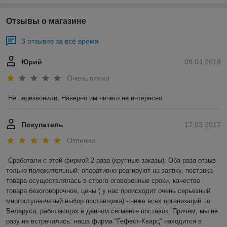
Отзывы о магазине
3 отзывов за всё время
Юрий
09.04.2018
Очень плохо
Не перезвонили. Наверно им ничего не интересно
Покупатель
17.03.2017
Отлично
Сработали с этой фирмой 2 раза (крупные заказы). Оба раза отзыв 
только положительный: оперативно реагируют на заявку, поставка 
товара осуществлялась в строго оговоренные сроки, качество 
товара безоговорочное, цены ( у нас происходит очень серьезный 
многоступенчатый выбор поставщика) - ниже всех организаций по 
Беларуси, работающих в данном сегменте поставок. Причем, мы не 
разу не встречались: наша фирма "Гефест-Кварц" находится в 