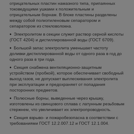
отрицательных пластин намазного типа, припаянных
токоведущими ушками к положительным и
отрицательным борнам. В блоке пластины разделены
между собой полиэтиленовым сепаратором и
сепаратором из стекловолокна.
Электролитом в секции служит раствор серной кислоты
(ГОСТ 4204) и дистиллированной воды (ГОСТ 6709).
Большой запас электролита уменьшает частоту
доливки дистиллированной воды от одного раза в год до
одного раза в три года.
Секция снабжена вентиляционно-защитным
устройством (пробкой), которое обеспечивает свободный
выход газов, не допускает выплескивания электролита
при эксплуатации и предохраняет от попадания
посторонних предметов.
Полюсные борны, выведенные через крышку,
изготовлены из свинцового сплава с латунным резьбовым
стержнем, что увеличивает их электропроводность.
Секция взрыво- и пожаробезопасна в соответствии с
требованиями ГОСТ 12.2.007.12 и ГОСТ 12.1.004.