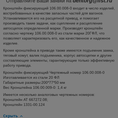
dentorg@list.ru
Отправляйте Ваши заявки на
Кронштейн фиксирующий 106.00.008-0 входит в число изделий,
востребованных в качестве запасных частей для вагонов.
Устанавливается его на расцепной привод, и помогает
производить такие задачи, как сцепление и расцепление
автосцепок определенной марки. Производят кронштейн
согласно чертежу 106.00.008-0 из стали марки 20ГФЛ, что
позволяет характеризовать его, как качественное и надежное
изделие.
Кроме кронштейна в приводе также имеются подъемник замка,
тяговый хомут, валик подъемника, корпус автосцепки и другие
составляющие элементы, гарантирующие только эффективную
работу привода.
Кронштейн фиксирующий Чертежный номер 106.00.008-0
Изготавливается из стали 20 ФЛ
Габаритные размеры:200*77*50 мм
Вес Кронштейна 106.00.009-0: 1,4 кг
Имеется несколько аналоговых чертежных номеров:
Кронштейн АТ 667272.08;
Кронштейн 1331-00.124
Скрыть