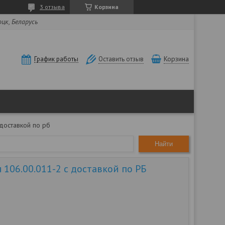
3 отзыва
Корзина
оцк, Беларусь
Корзина
График работы
Оставить отзыв
доставкой по рб
Найти
106.00.011-2 с доставкой по РБ