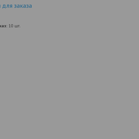
для заказа
аз:
10 шт.