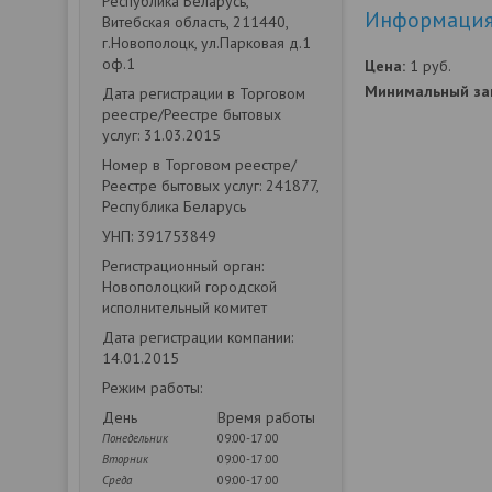
Республика Беларусь,
Информация 
Витебская область, 211440,
г.Новополоцк, ул.Парковая д.1
оф.1
Цена:
1
руб.
Минимальный зак
Дата регистрации в Торговом
реестре/Реестре бытовых
услуг: 31.03.2015
Номер в Торговом реестре/
Реестре бытовых услуг: 241877,
Республика Беларусь
УНП: 391753849
Регистрационный орган:
Новополоцкий городской
исполнительный комитет
Дата регистрации компании:
14.01.2015
Режим работы:
День
Время работы
Понедельник
09:00-17:00
Вторник
09:00-17:00
Среда
09:00-17:00