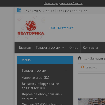
Начать продавать на Deal.by
+375 (29) 512-46-17
+375 (33) 646-64-82
ООО "Белторика"
Главная
Товары и услуги
О нас
Контакты
...
Запчасти 
Товары и услуги
Материалы всп ЖД
Запчасти и оборудование
для ЖД техники
Дорожное оборудование и
материалы
Фехраль Х23Ю5Т и Нихром