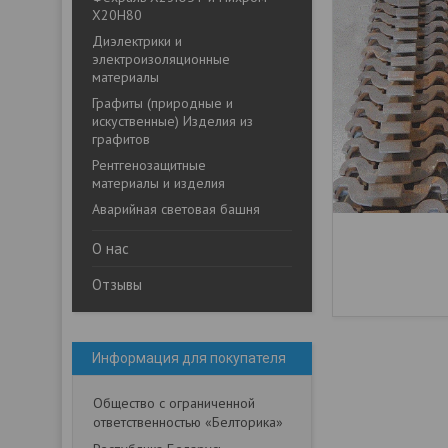
Х20Н80
Диэлектрики и
электроизоляционные
материалы
Графиты (природные и
искуственные) Изделия из
графитов
Рентгенозащитные
материалы и изделия
Аварийная световая башня
О нас
Отзывы
Информация для покупателя
Общество с ограниченной
ответственностью «Белторика»