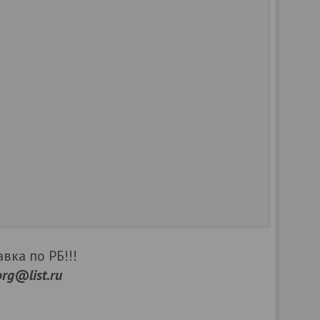
вка по РБ!!!
org@list.ru