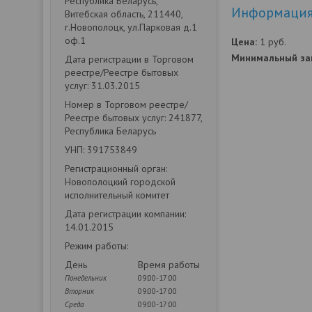
Республика Беларусь,
Информация 
Витебская область, 211440,
г.Новополоцк, ул.Парковая д.1
оф.1
Цена:
1
руб.
Минимальный зак
Дата регистрации в Торговом
реестре/Реестре бытовых
услуг: 31.03.2015
Номер в Торговом реестре/
Реестре бытовых услуг: 241877,
Республика Беларусь
УНП: 391753849
Регистрационный орган:
Новополоцкий городской
исполнительный комитет
Дата регистрации компании:
14.01.2015
Режим работы:
День
Время работы
Понедельник
09:00-17:00
Вторник
09:00-17:00
Среда
09:00-17:00