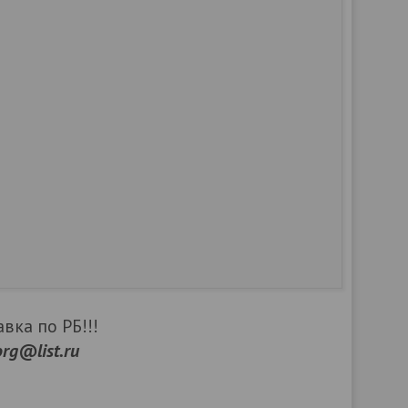
вка по РБ!!!
org@list.ru