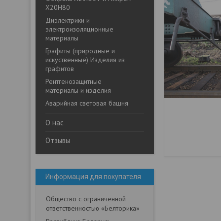
Х20Н80
Диэлектрики и
электроизоляционные
материалы
Графиты (природные и
искуственные) Изделия из
графитов
Рентгенозащитные
материалы и изделия
Аварийная световая башня
О нас
Отзывы
Информация для покупателя
Общество с ограниченной
ответственностью «Белторика»