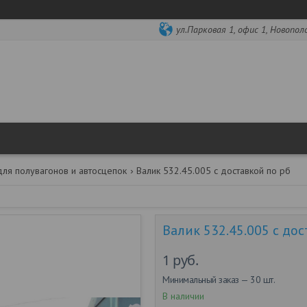
ул.Парковая 1, офис 1, Новопол
для полувагонов и автосцепок
Валик 532.45.005 с доставкой по рб
Валик 532.45.005 с дос
1
руб.
Минимальный заказ — 30 шт.
В наличии