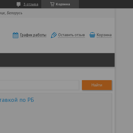
3 отзыва
Корзина
оцк, Беларусь
Корзина
График работы
Оставить отзыв
Найти
тавкой по РБ