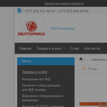
Начать продавать на Deal.by
+375 (29) 512-46-17
+375 (33) 646-64-82
ООО "Белторика"
Главная
Товары и услуги
О нас
Контакты
...
Запчасти 
Товары и услуги
Материалы всп ЖД
Запчасти и оборудование
для ЖД техники
Дорожное оборудование и
материалы
Фехраль Х23Ю5Т и Нихром