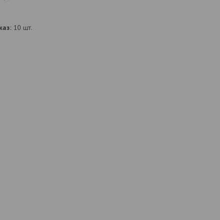
аз:
10 шт.