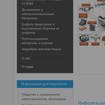
Х20Н80
Диэлектрики и
электроизоляционные
материалы
Графиты (природные и
искуственные) Изделия из
графитов
Рентгенозащитные
материалы и изделия
Аварийная световая башня
О нас
Отзывы
Информация для покупателя
Общество с ограниченной
ответственностью «Белторика»
Информация 