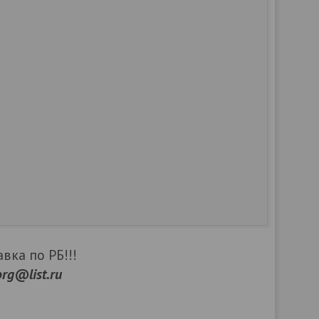
вка по РБ!!!
org@list.ru