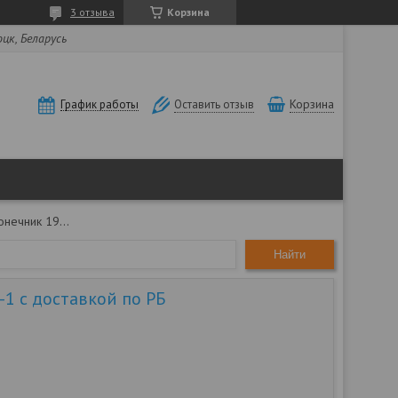
3 отзыва
Корзина
оцк, Беларусь
Корзина
График работы
Оставить отзыв
Наконечник 194.00.055-1 с доставкой по рб
Найти
-1 с доставкой по РБ