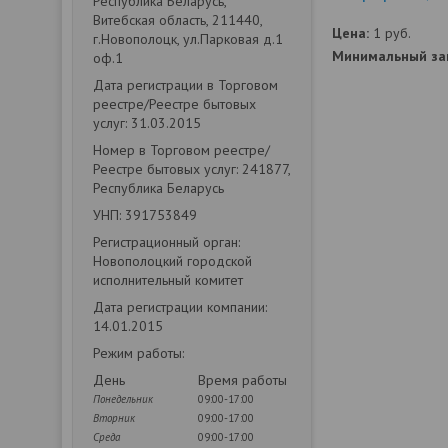
Республика Беларусь,
Витебская область, 211440,
Цена:
1
руб.
г.Новополоцк, ул.Парковая д.1
Минимальный зак
оф.1
Дата регистрации в Торговом
реестре/Реестре бытовых
услуг: 31.03.2015
Номер в Торговом реестре/
Реестре бытовых услуг: 241877,
Республика Беларусь
УНП: 391753849
Регистрационный орган:
Новополоцкий городской
исполнительный комитет
Дата регистрации компании:
14.01.2015
Режим работы:
День
Время работы
Понедельник
09:00-17:00
Вторник
09:00-17:00
Среда
09:00-17:00