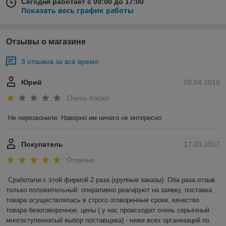
Сегодня работает с 09:00 до 17:00
Показать весь график работы
Отзывы о магазине
3 отзывов за всё время
Юрий
09.04.2018
Очень плохо
Не перезвонили. Наверно им ничего не интересно
Покупатель
17.03.2017
Отлично
Сработали с этой фирмой 2 раза (крупные заказы). Оба раза отзыв 
только положительный: оперативно реагируют на заявку, поставка 
товара осуществлялась в строго оговоренные сроки, качество 
товара безоговорочное, цены ( у нас происходит очень серьезный 
многоступенчатый выбор поставщика) - ниже всех организаций по 