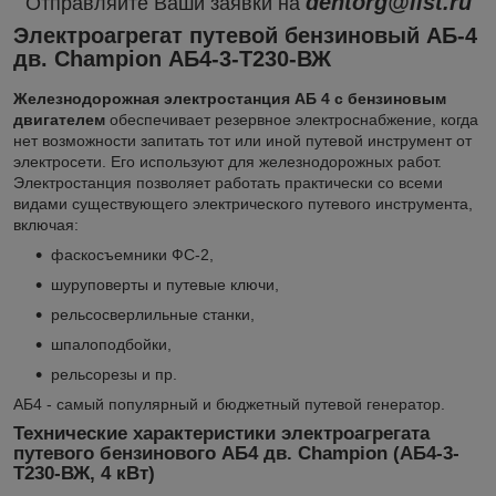
dentorg@list.ru
Отправляйте Ваши заявки на
Электроагрегат путевой бензиновый АБ-4
дв. Champion АБ4-3-Т230-ВЖ
Железнодорожная электростанция АБ 4 с бензиновым
двигателем
обеспечивает резервное электроснабжение, когда
нет возможности запитать тот или иной путевой инструмент от
электросети. Его используют для железнодорожных работ.
Электростанция позволяет работать практически со всеми
видами существующего электрического путевого инструмента,
включая:
фаскосъемники ФС-2,
шуруповерты и путевые ключи,
рельсосверлильные станки,
шпалоподбойки,
рельсорезы и пр.
АБ4 - самый популярный и бюджетный путевой генератор.
Технические характеристики электроагрегата
путевого бензинового АБ4 дв. Champion (АБ4-3-
Т230-ВЖ, 4 кВт)