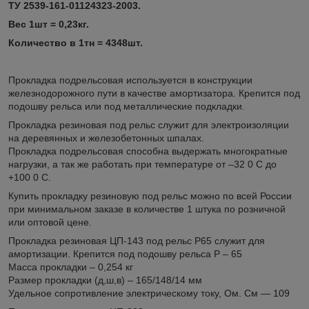
ТУ 2539-161-01124323-2003.
Вес 1шт = 0,23кг.
Количество в 1тн = 4348шт.
Прокладка подрельсовая используется в конструкции
железнодорожного пути в качестве амортизатора. Крепится под
подошву рельса или под металлические подкладки.
Прокладка резиновая под рельс служит для электроизоляции
на деревянных и железобетонных шпалах.
Прокладка подрельсовая способна выдержать многократные
нагрузки, а так же работать при температуре от –32 0 C до
+100 0 С.
Купить прокладку резиновую под рельс можно по всей России
при минимальном заказе в количестве 1 штука по розничной
или оптовой цене.
Прокладка резиновая ЦП-143 под рельс Р65 служит для
амортизации. Крепится под подошву рельса Р – 65
Масса прокладки – 0,254 кг
Размер прокладки (д,ш,в) – 165/148/14 мм
Удельное сопротивление электрическому току, Ом. См ― 109