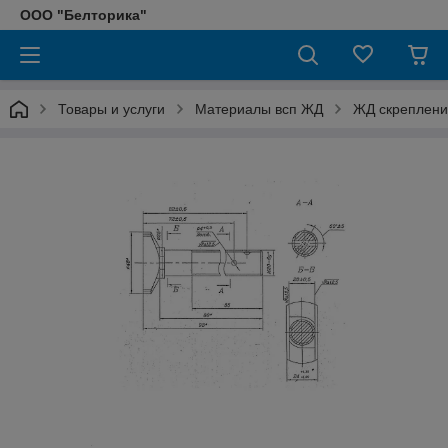
ООО "Белторика"
Товары и услуги
Материалы всп ЖД
ЖД скреплени